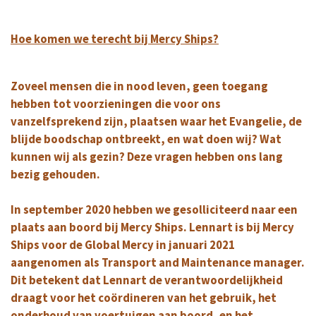
Hoe komen we terecht bij Mercy Ships?
Zoveel mensen die in nood leven, geen toegang
hebben tot voorzieningen die voor ons
vanzelfsprekend zijn, plaatsen waar het Evangelie, de
blijde boodschap ontbreekt, en wat doen wij? Wat
kunnen wij als gezin? Deze vragen hebben ons lang
bezig gehouden.
In september 2020 hebben we gesolliciteerd naar een
plaats aan boord bij Mercy Ships.
Lennart is bij Mercy
Ships voor de Global Mercy in januari 2021
aangenomen als Transport and Maintenance manager.
Dit betekent dat Lennart de verantwoordelijkheid
draagt voor het coördineren van het gebruik, het
onderhoud van voertuigen aan boord, en het