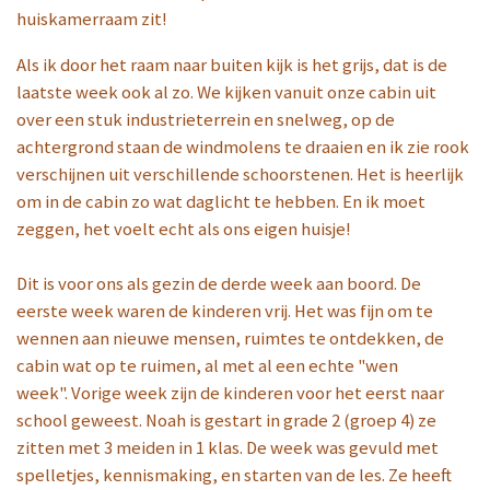
huiskamerraam zit!
Als ik door het raam naar buiten kijk is het grijs, dat is de
laatste week ook al zo. We kijken vanuit onze cabin uit
over een stuk industrieterrein en snelweg, op de
achtergrond staan de windmolens te draaien en ik zie rook
verschijnen uit verschillende schoorstenen. Het is heerlijk
om in de cabin zo wat daglicht te hebben. En ik moet
zeggen, het voelt echt als ons eigen huisje!
Dit is voor ons als gezin de derde week aan boord. De
eerste week waren de kinderen vrij. Het was fijn om te
wennen aan nieuwe mensen, ruimtes te ontdekken, de
cabin wat op te ruimen, al met al een echte "wen
week". Vorige week zijn de kinderen voor het eerst naar
school geweest. Noah is gestart in grade 2 (groep 4) ze
zitten met 3 meiden in 1 klas. De week was gevuld met
spelletjes, kennismaking, en starten van de les. Ze heeft