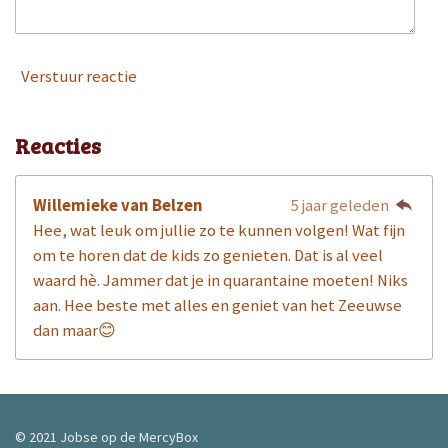
Verstuur reactie
Reacties
Willemieke van Belzen
5 jaar geleden
Hee, wat leuk om jullie zo te kunnen volgen! Wat fijn
om te horen dat de kids zo genieten. Dat is al veel
waard hè. Jammer dat je in quarantaine moeten! Niks
aan. Hee beste met alles en geniet van het Zeeuwse
dan maar😊
© 2021 Jobse op de MercyBox