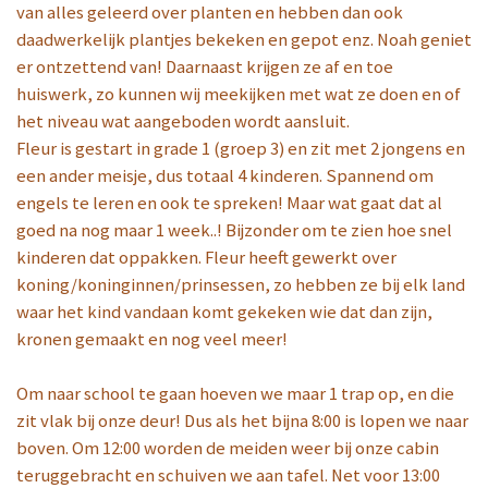
van alles geleerd over planten en hebben dan ook
daadwerkelijk plantjes bekeken en gepot enz. Noah geniet
er ontzettend van! Daarnaast krijgen ze af en toe
huiswerk, zo kunnen wij meekijken met wat ze doen en of
het niveau wat aangeboden wordt aansluit.
Fleur is gestart in grade 1 (groep 3) en zit met 2 jongens en
een ander meisje, dus totaal 4 kinderen. Spannend om
engels te leren en ook te spreken! Maar wat gaat dat al
goed na nog maar 1 week..! Bijzonder om te zien hoe snel
kinderen dat oppakken. Fleur heeft gewerkt over
koning/koninginnen/prinsessen, zo hebben ze bij elk land
waar het kind vandaan komt gekeken wie dat dan zijn,
kronen gemaakt en nog veel meer!
Om naar school te gaan hoeven we maar 1 trap op, en die
zit vlak bij onze deur! Dus als het bijna 8:00 is lopen we naar
boven. Om 12:00 worden de meiden weer bij onze cabin
teruggebracht en schuiven we aan tafel. Net voor 13:00