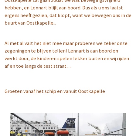
Oostkapelle zal gaan zodat we wat bewegingsvrijheid
hebben, en Lennart blijft aan boord. Dus als u ons laatst
ergens heeft gezien, dat klopt, want we bewegen ons in de
buurt van Oostkapelle...
Al met al valt het niet mee maar proberen we zeker onze
zegeningen te blijven tellen! Lennart is aan boord en
werkt door, de kinderen spelen lekker buiten en wij rijden
af en toe langs de test straat…
Groeten vanaf het schip en vanuit Oostkapelle